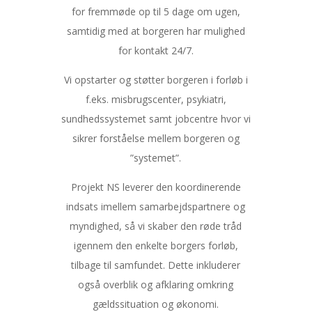
for fremmøde op til 5 dage om ugen,
samtidig med at borgeren har mulighed
for kontakt 24/7.
Vi opstarter og støtter borgeren i forløb i
f.eks. misbrugscenter, psykiatri,
sundhedssystemet samt jobcentre hvor vi
sikrer forståelse mellem borgeren og
”systemet”.
Projekt NS leverer den koordinerende
indsats imellem samarbejdspartnere og
myndighed, så vi skaber den røde tråd
igennem den enkelte borgers forløb,
tilbage til samfundet. Dette inkluderer
også overblik og afklaring omkring
gældssituation og økonomi.