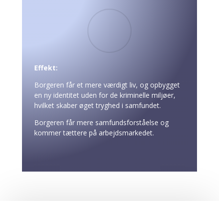
Effekt:
Borgeren får et mere værdigt liv, og opbygget
en ny identitet uden for de kriminelle miljøer,
hvilket skaber øget tryghed i samfundet.
Borgeren får mere samfundsforståelse og
kommer tættere på arbejdsmarkedet.