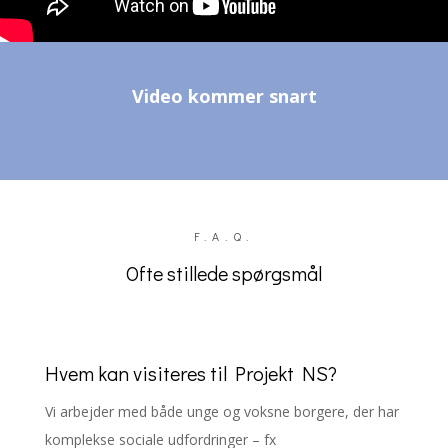
Video kommer snart
F.A.Q.
Ofte stillede spørgsmål
Hvem kan visiteres til Projekt NS?
Vi arbejder med både unge og voksne borgere, der har
komplekse sociale udfordringer – fx