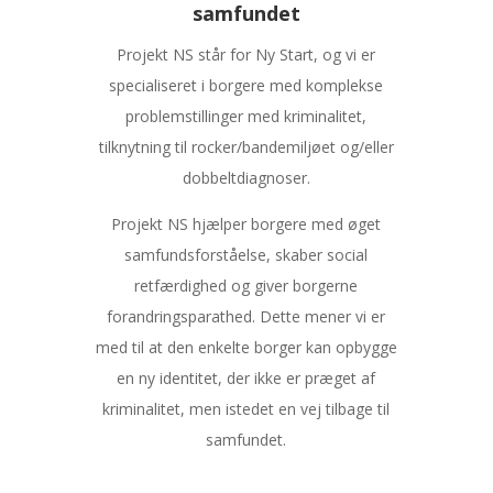
samfundet
Projekt NS står for Ny Start, og vi er
specialiseret i borgere med komplekse
problemstillinger med kriminalitet,
tilknytning til rocker/bandemiljøet og/eller
dobbeltdiagnoser.
Projekt NS hjælper borgere med øget
samfundsforståelse, skaber social
retfærdighed og giver borgerne
forandringsparathed. Dette mener vi er
med til at den enkelte borger kan opbygge
en ny identitet, der ikke er præget af
kriminalitet, men istedet en vej tilbage til
samfundet.