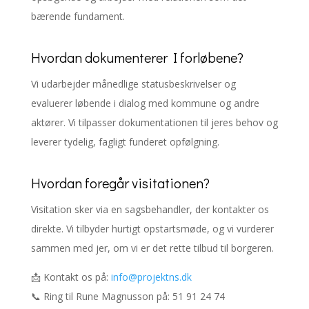
bærende fundament.
Hvordan dokumenterer I forløbene?
Vi udarbejder månedlige statusbeskrivelser og
evaluerer løbende i dialog med kommune og andre
aktører. Vi tilpasser dokumentationen til jeres behov og
leverer tydelig, fagligt funderet opfølgning.
Hvordan foregår visitationen?
Visitation sker via en sagsbehandler, der kontakter os
direkte. Vi tilbyder hurtigt opstartsmøde, og vi vurderer
sammen med jer, om vi er det rette tilbud til borgeren.
📩 Kontakt os på:
info@projektns.dk
📞 Ring til Rune Magnusson på: 51 91 24 74