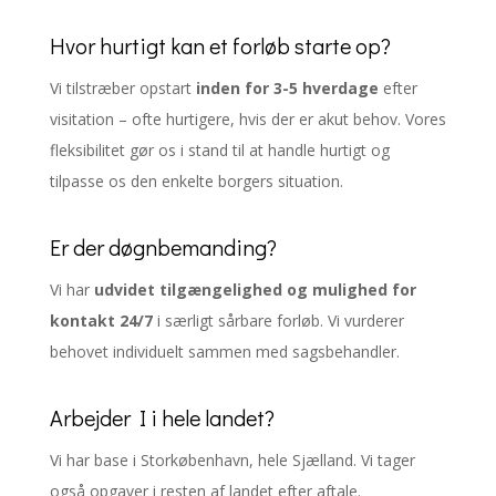
Hvor hurtigt kan et forløb starte op?
Vi tilstræber opstart
inden for 3-5 hverdage
efter
visitation – ofte hurtigere, hvis der er akut behov. Vores
fleksibilitet gør os i stand til at handle hurtigt og
tilpasse os den enkelte borgers situation.
Er der døgnbemanding?
Vi har
udvidet tilgængelighed og mulighed for
kontakt 24/7
i særligt sårbare forløb. Vi vurderer
behovet individuelt sammen med sagsbehandler.
Arbejder I i hele landet?
Vi har base i Storkøbenhavn, hele Sjælland. Vi tager
også opgaver i resten af landet efter aftale.