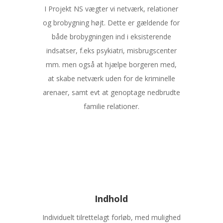
I Projekt NS vægter vi netværk, relationer
og brobygning højt. Dette er gældende for
både brobygningen ind i eksisterende
indsatser, f.eks psykiatri, misbrugscenter
mm. men også at hjælpe borgeren med,
at skabe netværk uden for de kriminelle
arenaer, samt evt at genoptage nedbrudte
familie relationer.
Indhold
Individuelt tilrettelagt forløb, med mulighed