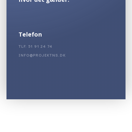
Telefon
TLF: 51 91 24 74
INFO@PROJEKTNS.DK