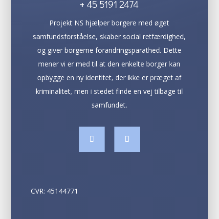
+ 45
5191 2474
Projekt NS hjælper borgere med øget
samfundsforståelse, skaber social retfærdighed,
og giver borgerne forandringsparathed. Dette
mener vi er med til at den enkelte borger kan
opbygge en ny identitet, der ikke er præget af
kriminalitet, men i stedet finde en vej tilbage til
samfundet.
CVR: 45144771