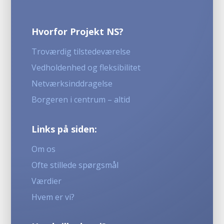
Hvorfor Projekt NS?
Troværdig tilstedeværelse
Vedholdenhed og fleksibilitet
Netværksinddragelse
Borgeren i centrum – altid
Links på siden:
Om os
Ofte stillede spørgsmål
Værdier
Hvem er vi?